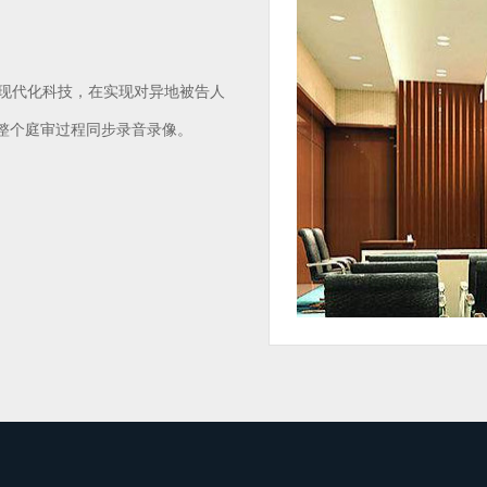
现代化科技，在实现对异地被告人
将整个庭审过程同步录音录像。