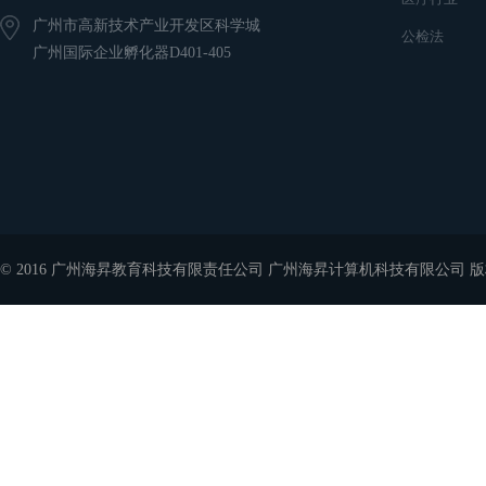
广州市高新技术产业开发区科学城
公检法
广州国际企业孵化器D401-405
© 2016 广州海昇教育科技有限责任公司 广州海昇计算机科技有限公司 