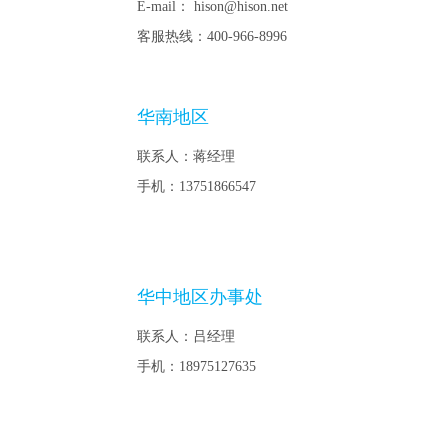
E-mail： hison@hison.net
客服热线：400-966-8996
华南地区
联系人：蒋经理
手机：13751866547
华中地区办事处
联系人：吕经理
手机：18975127635