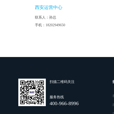
西安运营中心
联系人：孙总
手机：
18202949650
扫描二维码关注
服务热线
400-966-8996