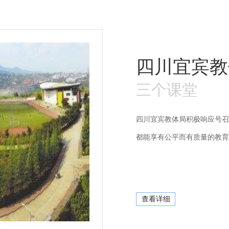
四川宜宾教
三个课堂
四川宜宾教体局积极响应号召
都能享有公平而有质量的教育
查看详细