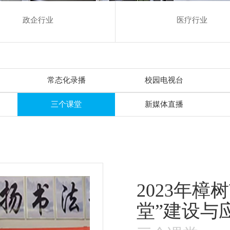
政企行业
医疗行业
常态化录播
校园电视台
三个课堂
新媒体直播
2023年樟
堂”建设与