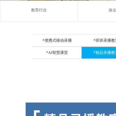
教育行业
政
*便携式移动录播
*班班录播教
*AI智慧课堂
*精品录播教